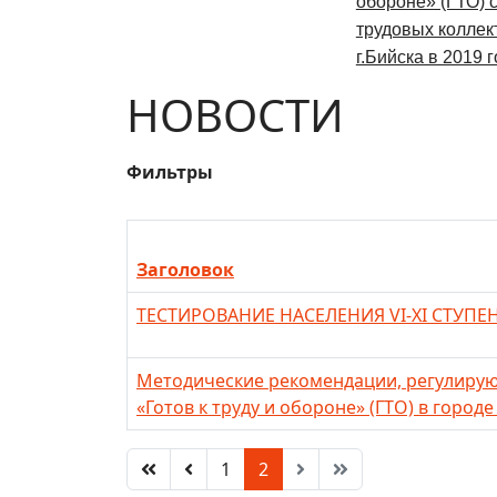
обороне» (ГТО) 
трудовых коллек
г.Бийска в 2019 
НОВОСТИ
Фильтры
Заголовок
ТЕСТИРОВАНИЕ НАСЕЛЕНИЯ VI-XI СТУПЕ
Методические рекомендации, регулирую
«Готов к труду и обороне» (ГТО) в городе
1
2