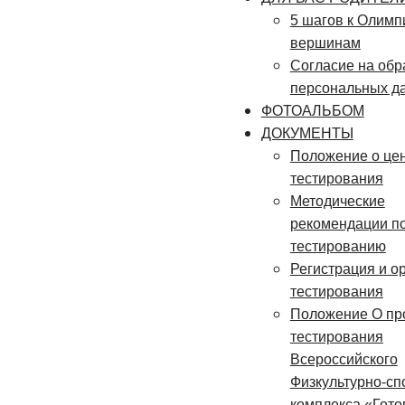
5 шагов к Олимп
вершинам
Согласие на обр
персональных д
ФОТОАЛЬБОМ
ДОКУМЕНТЫ
Положение о це
тестирования
Методические
рекомендации п
тестированию
Регистрация и о
тестирования
Положение О пр
тестирования
Всероссийского
Физкультурно-сп
комплекса «Готов