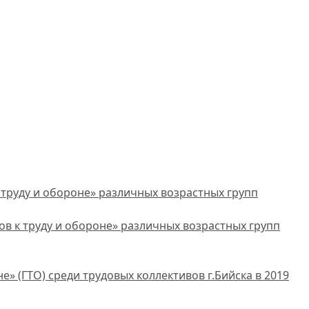
труду и обороне» различных возрастных групп
в к труду и обороне» различных возрастных групп
 (ГТО) среди трудовых коллективов г.Бийска в 2019