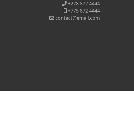
+228 872 4444
+775 872 4444
contact@email.com