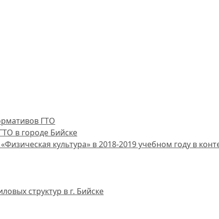
ормативов ГТО
ТО в городе Бийске
Физическая культура» в 2018-2019 учебном году в конт
овых структур в г. Бийске