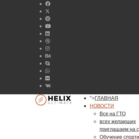
">
ГЛАВНАЯ
НОВОСТИ
Все на ГТО
всех желающих
приглашаем на с
Обучение спорт