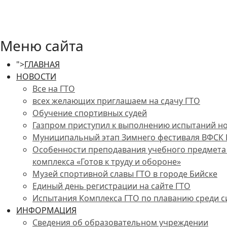
Меню сайта
">
ГЛАВНАЯ
НОВОСТИ
Все на ГТО
всех желающих приглашаем на сдачу ГТО
Обучение спортивных судей
Газпром приступил к выполнению испытаний н
Муниципальный этап Зимнего фестиваля ВФСК Г
Особенности преподавания учебного предмета «
комплекса «Готов к труду и обороне»
Музей спортивной славы ГТО в городе Бийске
Единый день регистрации на сайте ГТО
Испытания Комплекса ГТО по плаванию среди сил
ИНФОРМАЦИЯ
Сведения об образовательном учреждении