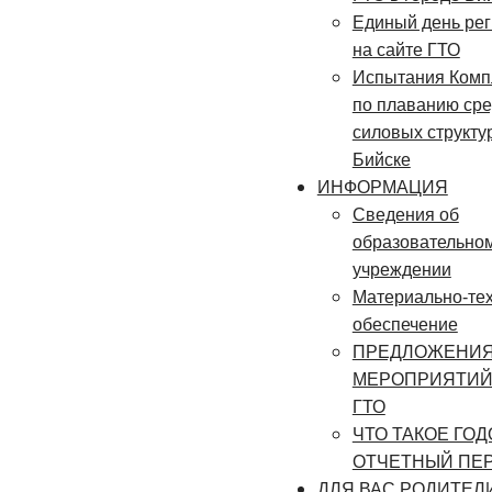
Единый день рег
на сайте ГТО
Испытания Комп
по плаванию ср
силовых структур 
Бийске
ИНФОРМАЦИЯ
Сведения об
образовательно
учреждении
Материально-те
обеспечение
ПРЕДЛОЖЕНИЯ
МЕРОПРИЯТИЙ
ГТО
ЧТО ТАКОЕ ГО
ОТЧЕТНЫЙ ПЕ
ДЛЯ ВАС РОДИТЕЛ