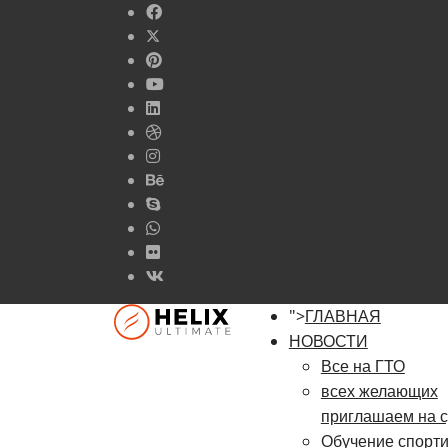
">
ГЛАВНАЯ
НОВОСТИ
Все на ГТО
всех желающих
приглашаем на с
Обучение спорт