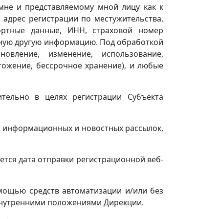
не и представляемому мной лицу как к
 адрес регистрации по местужительства,
портные данные, ИНН, страховой номер
 иную другую информацию. Под обработкой
овление, изменение, использование,
тожение, бессрочное хранение), и любые
тельно в целях регистрации Субъекта
, информационных и новостных рассылок,
ется дата отправки регистрационной веб-
мощью средств автоматизации и/или без
 внутренними положениями Дирекции.