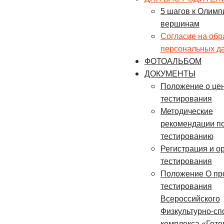
5 шагов к Олимп
вершинам
Согласие на обр
персональных д
ФОТОАЛЬБОМ
ДОКУМЕНТЫ
Положение о це
тестирования
Методические
рекомендации п
тестированию
Регистрация и о
тестирования
Положение О пр
тестирования
Всероссийского
Физкультурно-сп
комплекса «Готов