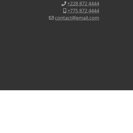
+228 872 4444
+775 872 4444
contact@email.com