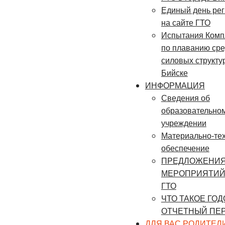
Единый день рег
на сайте ГТО
Испытания Комп
по плаванию ср
силовых структур 
Бийске
ИНФОРМАЦИЯ
Сведения об
образовательно
учреждении
Материально-те
обеспечение
ПРЕДЛОЖЕНИЯ
МЕРОПРИЯТИЙ
ГТО
ЧТО ТАКОЕ ГО
ОТЧЕТНЫЙ ПЕ
ДЛЯ ВАС РОДИТЕЛ