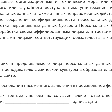
вовые, организационные и технические меры или 
го или случайного доступа к ним, уничтожения, и
нальных данных, а также от иных неправомерных дейст
во сохранения конфиденциальности персональных 
ботки персональных данных Субъекта Персональных Д
обработки своим аффилированным лицам или третьим 
анными лицами соответствующих обязательств в ча
моих и представляемого лица персональных данных,
 преподавателю физической культуры в образовательн
а Cайте;
а основании письменного заявления в произвольной фо
ых третьих лиц без их согласия влечет ответств
_________________ __________________ Подпись Дата