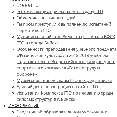
Все на ГТО
всех желающих приглашаем на сдачу ГТО
Обучение спортивных судей
Газпром приступил к выполнению испытаний
нормативов ГТО
Муниципальный этап Зимнего фестиваля ВФСК
ГТО в городе Бийске
Особенности преподавания учебного предмета
«Физическая культура» в 2018-2019 учебном
году в контексте Всероссийского физкультурно-
спортивного комплекса «Готов к труду и
обороне»
Музей спортивной славы ГТО в городе Бийске
Единый день регистрации на сайте ГТО
Испытания Комплекса ГТО по плаванию среди
силовых структур в г. Бийске
ИНФОРМАЦИЯ
Сведения об образовательном учреждении