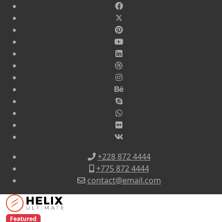
+228 872 4444
+775 872 4444
contact@email.com
Featured