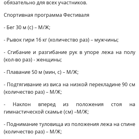
обязательно для всех участников.
Спортивная программа Фестиваля
- Бег 30 м (с) – М/Ж;
- Рывок гири 16 кг (количество раз) – мужчины;
- Сгибание и разгибание рук в упоре лежа на полу
(кол-во раз) - женщины;
- Плавание 50 м (мин, с) – М/Ж;
- Подтягивание из виса на низкой перекладине 90 см
(количество раз) – М/Ж;
- Наклон вперед из положения стоя на
гимнастической скамье (см) –М/Ж;
- Поднимание туловища из положения лежа на спине
(количество раз) – М/Ж;